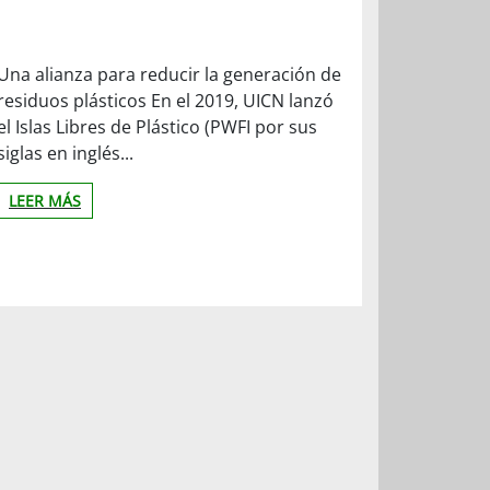
Una alianza para reducir la generación de
residuos plásticos En el 2019, UICN lanzó
el Islas Libres de Plástico (PWFI por sus
siglas en inglés...
LEER MÁS