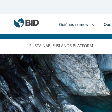
MAIN
NAVIGATION
SUSTAINABLE ISLANDS PLATFORM