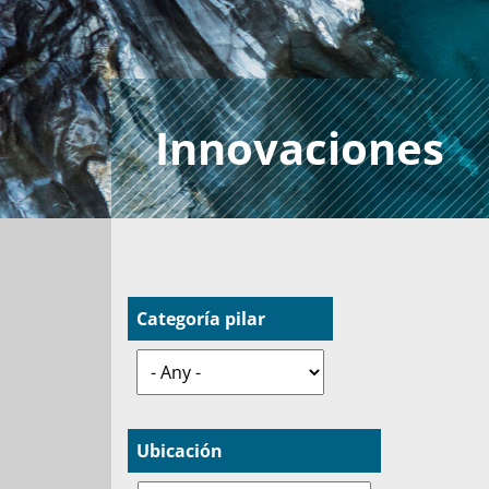
Innovaciones
Categoría pilar
Ubicación