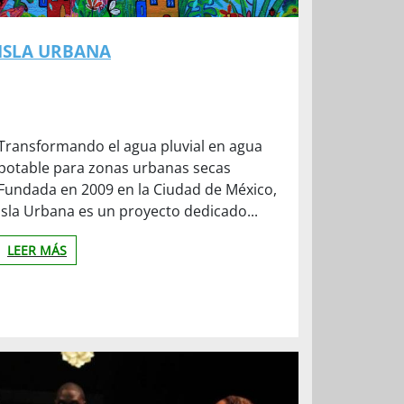
ISLA URBANA
Transformando el agua pluvial en agua
potable para zonas urbanas secas
Fundada en 2009 en la Ciudad de México,
Isla Urbana es un proyecto dedicado...
LEER MÁS