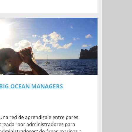
BIG OCEAN MANAGERS
Una red de aprendizaje entre pares
creada "por administradores para
administradores" de áreas marinas a