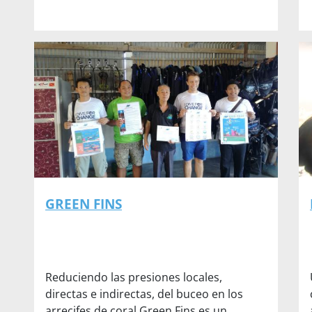
GREEN FINS
Reduciendo las presiones locales,
directas e indirectas, del buceo en los
arrecifes de coral Green Fins es un