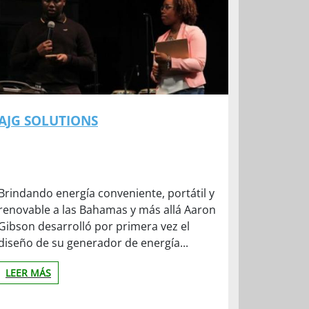
AJG SOLUTIONS
Brindando energía conveniente, portátil y
renovable a las Bahamas y más allá Aaron
Gibson desarrolló por primera vez el
diseño de su generador de energía...
LEER MÁS