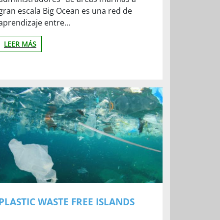
gran escala Big Ocean es una red de
aprendizaje entre...
LEER MÁS
PLASTIC WASTE FREE ISLANDS