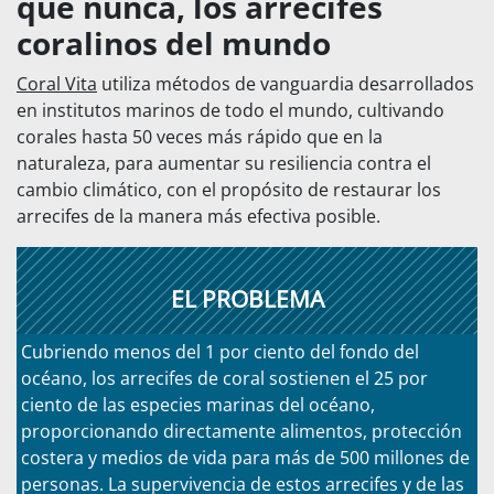
que nunca, los arrecifes
coralinos del mundo
Coral Vita
utiliza métodos de vanguardia desarrollados
en institutos marinos de todo el mundo, cultivando
corales hasta 50 veces más rápido que en la
naturaleza, para aumentar su resiliencia contra el
cambio climático, con el propósito de restaurar los
arrecifes de la manera más efectiva posible.
EL PROBLEMA
Cubriendo menos del 1 por ciento del fondo del
océano, los arrecifes de coral sostienen el 25 por
ciento de las especies marinas del océano,
proporcionando directamente alimentos, protección
costera y medios de vida para más de 500 millones de
personas. La supervivencia de estos arrecifes y de las