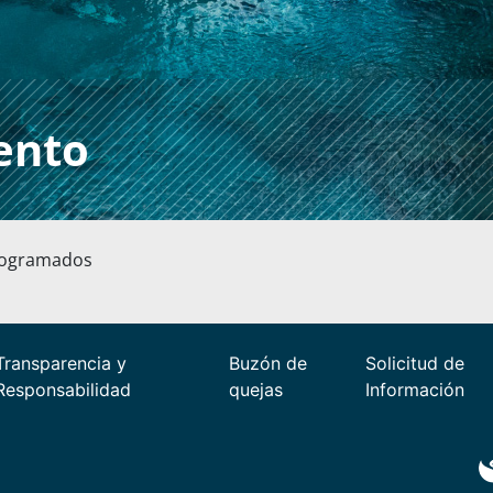
vento
rogramados