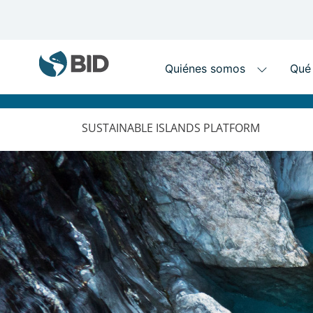
MAIN
NAVIGATION
SUSTAINABLE ISLANDS PLATFORM