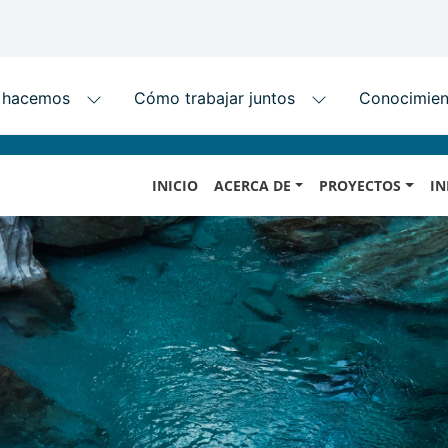
Skip
MAIN
to
INICIO
ACERCA DE
PROYECTOS
IN
NAVIGATION
main
content