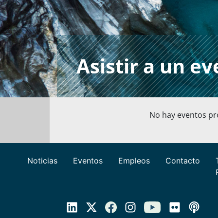
Asistir a un e
No hay eventos p