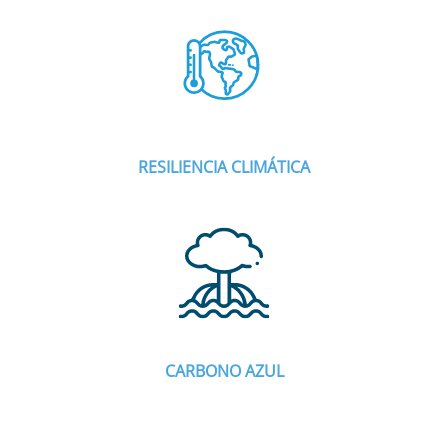
RESILIENCIA CLIMÁTICA
CARBONO AZUL