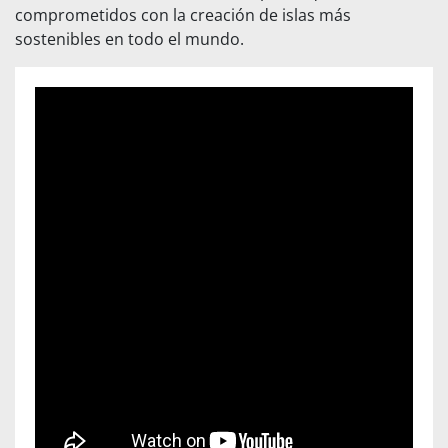
comprometidos con la creación de islas más
sostenibles en todo el mundo.