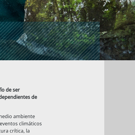
ío de ser
 dependientes de
 medio ambiente
 eventos climáticos
ra crítica, la