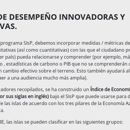
DE DESEMPEÑO INNOVADORAS Y
VAS.
el programa SIsP, debemos incorporar medidas / métricas
itativas (así como cuantitativas) con las que el ciudadano 
er país) pueda relacionarse y comprender (por ejemplo, más
, estadísticas de carbono o PIB que no se comprenderán
 cambio efectivo sobre el terreno. Esto también ayudará al 
aer a una audiencia mucho más amplia).
icadores recopilados, se ha construido un
Índice de Economía
r sus siglas en inglés)
bajo el SIsP que puede usarse para d
e las islas de acuerdo con los tres pilares de la Economía Azu
ca.
E, las islas se pueden clasificar en las siguientes grupos: