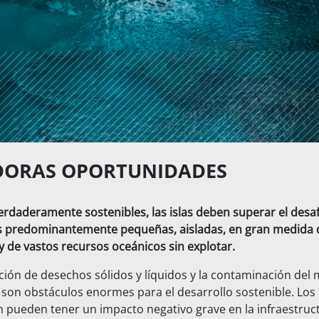
DORAS OPORTUNIDADES
erdaderamente sostenibles, las islas deben superar el desaf
s predominantemente pequeñas, aisladas, en gran medida
y de vastos recursos oceánicos sin explotar.
ión de desechos sólidos y líquidos y la contaminación del
 son obstáculos enormes para el desarrollo sostenible. Los
 pueden tener un impacto negativo grave en la infraestructu