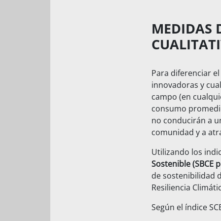
MEDIDAS 
CUALITATI
Para diferenciar 
innovadoras y cual
campo (en cualqui
consumo promedio 
no conducirán a un
comunidad y a atr
Utilizando los ind
Sostenible (SBCE po
de sostenibilidad d
Resiliencia Climáti
Según el índice SCB