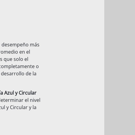
 de desempeño más
promedio en el
 que solo el
 completamente o
desarrollo de la
 Azul y Circular
eterminar el nivel
l y Circular y la