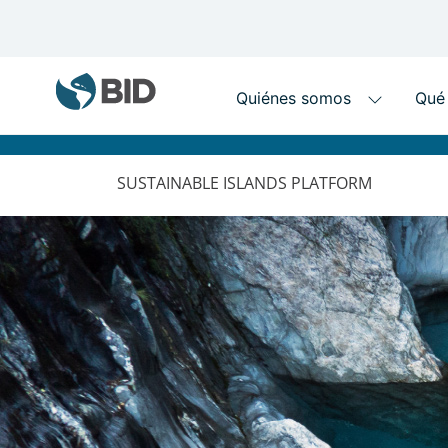
MAIN
NAVIGATION
SUSTAINABLE ISLANDS PLATFORM