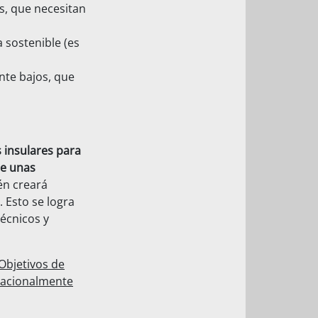
s, que necesitan
 sostenible (es
nte bajos, que
s insulares para
de unas
én creará
 Esto se logra
técnicos y
Objetivos de
Nacionalmente