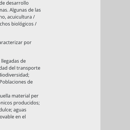
 de desarrollo
mas. Algunas de las
o, acuicultura /
chos biológicos /
aracterizar por
 llegadas de
idad del transporte
Biodiversidad;
; Poblaciones de
uella material per
ónicos producidos;
dulce; aguas
ovable en el