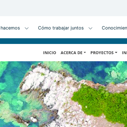
Skip
MAIN
to
INICIO
ACERCA DE
PROYECTOS
IN
NAVIGATION
main
content