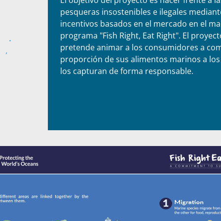
pesqueras insostenibles e ilegales mediant
incentivos basados en el mercado en el ma
programa "Fish Right, Eat Right". El proyec
pretende animar a los consumidores a co
proporción de sus alimentos marinos a lo
los capturan de forma responsable.