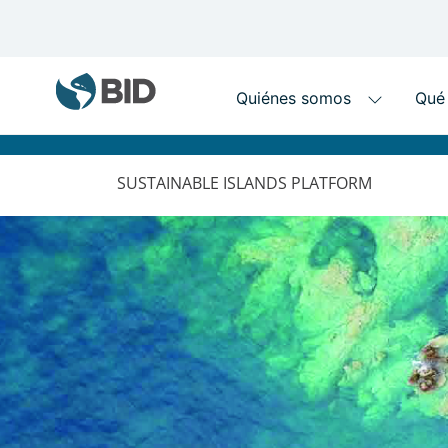
MAIN
NAVIGATION
SUSTAINABLE ISLANDS PLATFORM