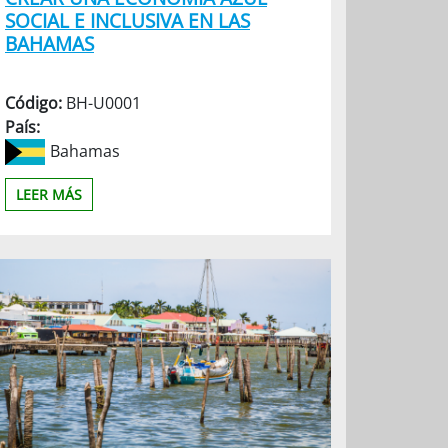
SOCIAL E INCLUSIVA EN LAS
BAHAMAS
Código:
BH-U0001
País:
Bahamas
LEER MÁS