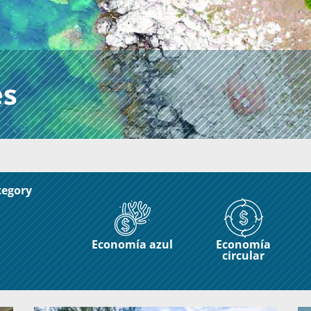
es
ategory
Economía azul
Economía
circular