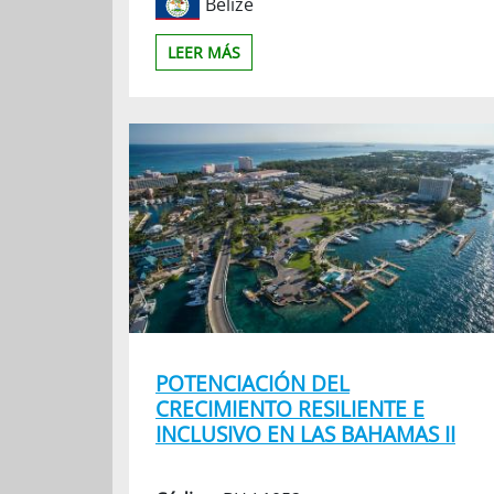
Belize
LEER MÁS
POTENCIACIÓN DEL
CRECIMIENTO RESILIENTE E
INCLUSIVO EN LAS BAHAMAS II