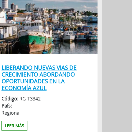
LIBERANDO NUEVAS VIAS DE
CRECIMIENTO ABORDANDO
OPORTUNIDADES EN LA
ECONOMÍA AZUL
Código:
RG-T3342
País:
Regional
LEER MÁS