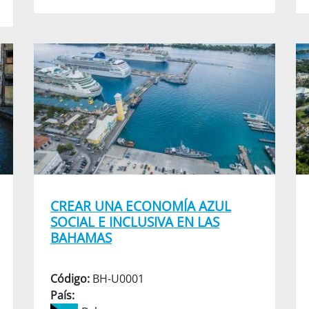
CREAR UNA ECONOMÍA AZUL
SOCIAL E INCLUSIVA EN LAS
BAHAMAS
Código:
BH-U0001
País: