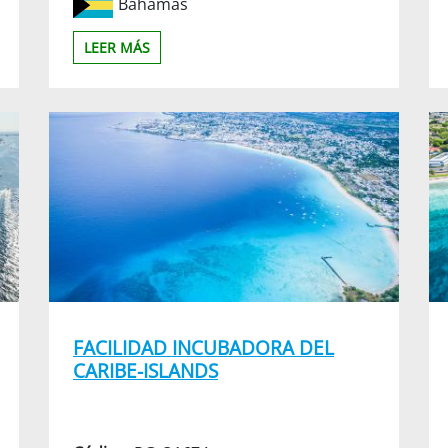
Bahamas
LEER MÁS
FACILIDAD INCUBADORA DEL
CARIBE-ISLANDS