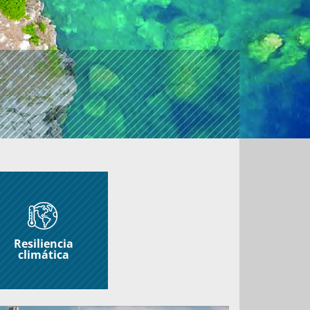
Resiliencia
climática