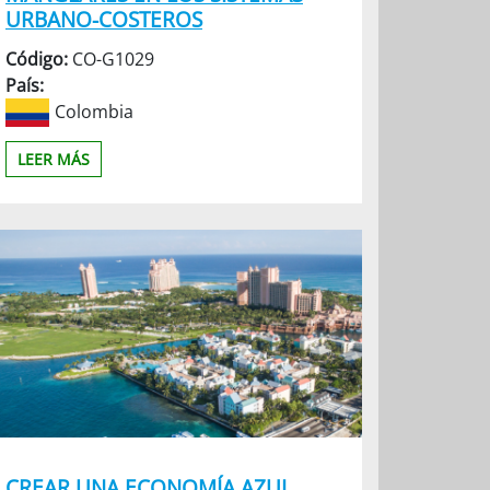
URBANO-COSTEROS
Código:
CO-G1029
País:
Colombia
LEER MÁS
CREAR UNA ECONOMÍA AZUL