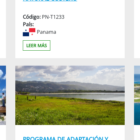
Código:
PN-T1233
País:
Panama
LEER MÁS
PROGRAMA DE ADAPTACIÓN Y