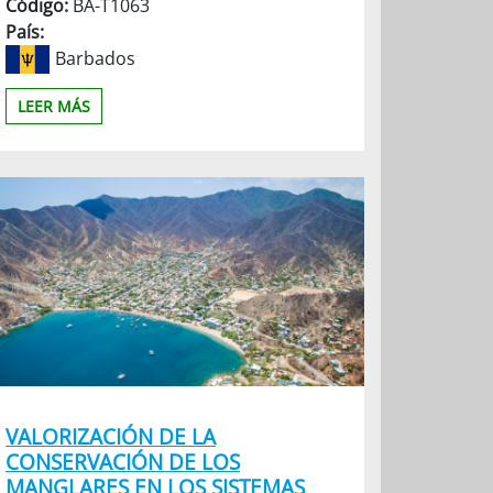
Código:
BA-T1063
País:
Barbados
LEER MÁS
VALORIZACIÓN DE LA
CONSERVACIÓN DE LOS
MANGLARES EN LOS SISTEMAS