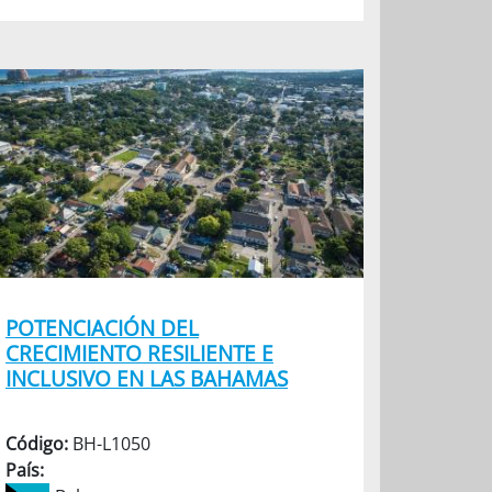
POTENCIACIÓN DEL
CRECIMIENTO RESILIENTE E
INCLUSIVO EN LAS BAHAMAS
Código:
BH-L1050
País: