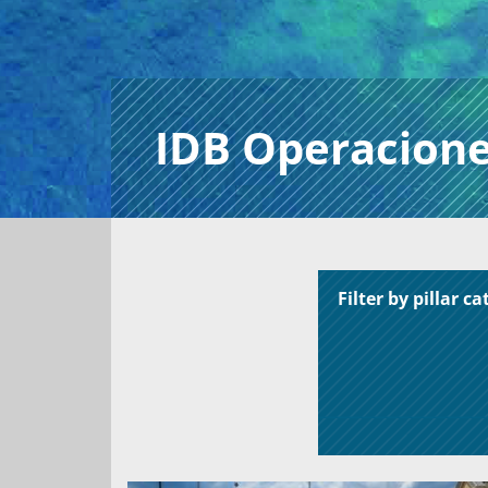
IDB Operacion
Filter by pillar c