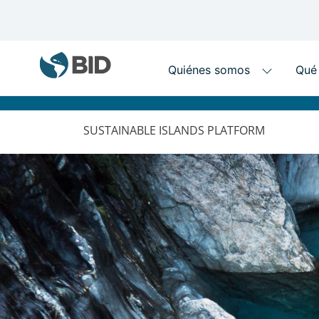
MAIN
NAVIGATION
SUSTAINABLE ISLANDS PLATFORM