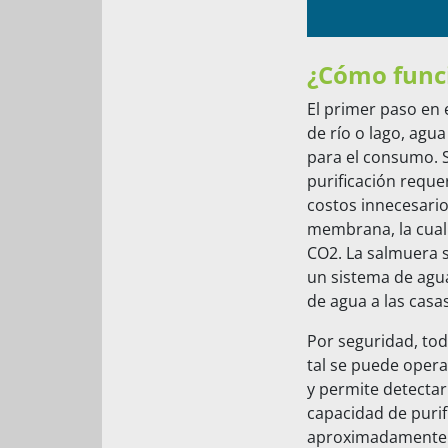
¿Cómo func
El primer paso en 
de río o lago, agu
para el consumo. S
purificación reque
costos innecesarios
membrana, la cual 
CO2. La salmuera s
un sistema de agua
de agua a las casa
Por seguridad, tod
tal se puede oper
y permite detectar
capacidad de purif
aproximadamente a 