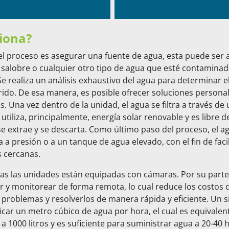
iona?
el proceso es asegurar una fuente de agua, esta puede ser
a salobre o cualquier otro tipo de agua que esté contaminad
e realiza un análisis exhaustivo del agua para determinar e
rido. De esa manera, es posible ofrecer soluciones persona
. Una vez dentro de la unidad, el agua se filtra a través de
utiliza, principalmente, energía solar renovable y es libre 
e extrae y se descarta. Como último paso del proceso, el ag
 a presión o a un tanque de agua elevado, con el fin de facil
s cercanas.
as las unidades están equipadas con cámaras. Por su parte
ar y monitorear de forma remota, lo cual reduce los costos
 problemas y resolverlos de manera rápida y eficiente. Un s
icar un metro cúbico de agua por hora, el cual es equivalen
1000 litros y es suficiente para suministrar agua a 20-40 