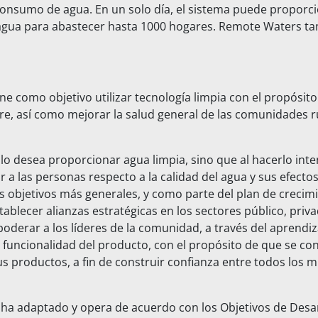
onsumo de agua. En un solo día, el sistema puede proporci
e agua para abastecer hasta 1000 hogares. Remote Waters t
e como objetivo utilizar tecnología limpia con el propósito
e, así como mejorar la salud general de las comunidades ru
o desea proporcionar agua limpia, sino que al hacerlo inte
r a las personas respecto a la calidad del agua y sus efecto
s objetivos más generales, y como parte del plan de creci
ablecer alianzas estratégicas en los sectores público, privad
oderar a los líderes de la comunidad, a través del aprendiza
funcionalidad del producto, con el propósito de que se co
 productos, a fin de construir confianza entre todos los 
ha adaptado y opera de acuerdo con los Objetivos de Desar