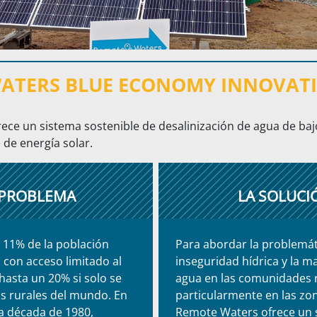
ATERS BLUE ECONOMY INNOVAT
ce un sistema sostenible de desalinización de agua de bajo
de energía solar.
 PROBLEMA
LA SOLUCI
 11% de la población
Para abordar la problemát
 con acceso limitado al
inseguridad hídrica y la ma
hasta un 20% si solo se
agua en las comunidades r
s rurales del mundo. En
particularmente en las zo
la década de 1980,
Remote Waters ofrece un 