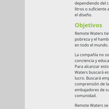
dependiendo del c
litros o suficient
el diseño.
Objetivos
Remote Waters tien
pobreza y el hambr
en todo el mundo.
La compañía no sol
conciencia y educa
Para alcanzar esto
Waters buscará est
lucro. Buscará emp
comprensión de la 
embajadores de sus
comunidad.
Remote Waters se 