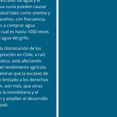
 escasez de agua y el
ua sucia pueden causar
alud tales como anemia y
gareños, con frecuencia,
os a comprar agua
 cual es hasta 1000 veces
 agua del grifo.
 la disminución de los
pitación en Chile, a raíz
ático, está afectando
el rendimiento agrícola
ientras que la escasez de
o limitado a los derechos
n, aún más, que otras
la inmobiliaria y el
 y amplíen el desarrollo
país.