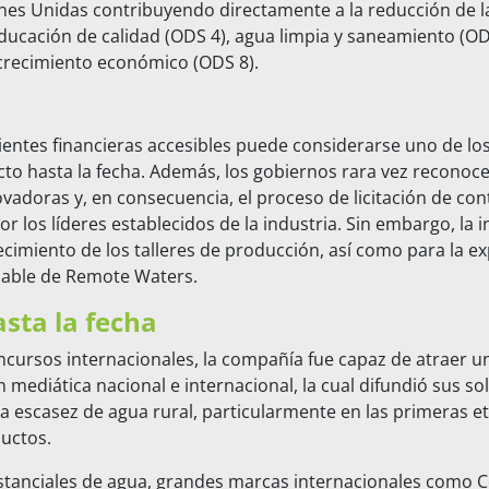
nes Unidas contribuyendo directamente a la reducción de l
ucación de calidad (ODS 4), agua limpia y saneamiento (OD
 crecimiento económico (ODS 8).
ientes financieras accesibles puede considerarse uno de los
cto hasta la fecha. Además, los gobiernos rara vez reconoce
ovadoras y, en consecuencia, el proceso de licitación de con
or los líderes establecidos de la industria. Sin embargo, la 
recimiento de los talleres de producción, así como para la e
alable de Remote Waters.
sta la fecha
oncursos internacionales, la compañía fue capaz de atraer u
n mediática nacional e internacional, la cual difundió sus so
a escasez de agua rural, particularmente en las primeras e
uctos.
tanciales de agua, grandes marcas internacionales como C