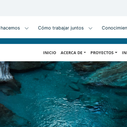
Skip
MAIN
to
INICIO
ACERCA DE
PROYECTOS
IN
NAVIGATION
main
content