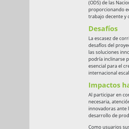
(ODS) de las Nacio
proporcionando ed
trabajo decente y
Desafíos
La escasez de corr
desafíos del proye
las soluciones inn
podría inclinarse p
esencial para el c
internacional esc
Impactos ha
Al participar en c
necesaria, atenció
innovadoras ante l
desarrollo de prod
Como usuarios sus