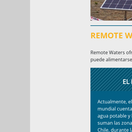
REMOTE W
Remote Waters ofre
puede alimentarse 
EL
Actualmente, el
mundial cuenta
agua potable y 
suman las zona
Chile, durante 